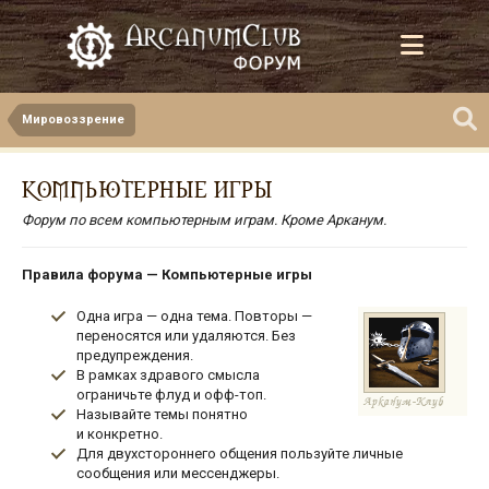
Мировоззрение
КОМПЬЮТЕРНЫЕ ИГРЫ
Форум по всем компьютерным играм. Кроме Арканум.
Правила форума — Компьютерные игры
Одна игра — одна тема. Повторы —
переносятся или удаляются. Без
предупреждения.
В рамках здравого смысла
ограничьте флуд и офф-топ.
Называйте темы понятно
и конкретно.
Для двухстороннего общения пользуйте личные
сообщения или мессенджеры.