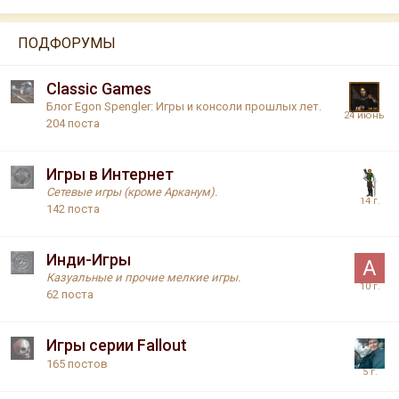
ПОДФОРУМЫ
Classic Games
Блог Egon Spengler: Игры и консоли прошлых лет.
204
поста
Игры в Интернет
Сетевые игры (кроме Арканум).
142
поста
Инди-Игры
Казуальные и прочие мелкие игры.
62
поста
Игры серии Fallout
165
постов