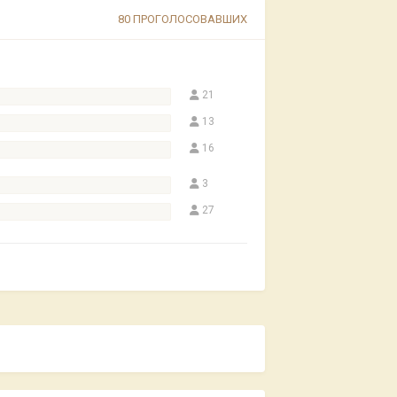
80 ПРОГОЛОСОВАВШИХ
21
13
16
3
27