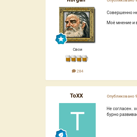
Опубликовано
Совершенно не
Моё мнение и 
Свои
284
ToXX
Опубликовано
Не согласен.. 
бурно развивае