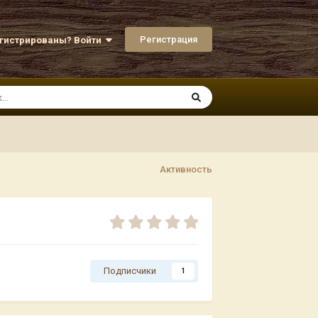
Регистрация
егистрированы? Войти
Активность
Подписчики
1