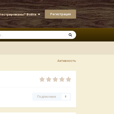
Регистрация
егистрированы? Войти
Активность
Подписчики
0