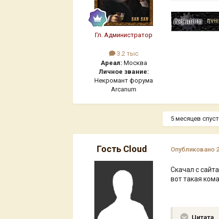
Гл. Администратор
3.2 тыс
Ареал:
Москва
Личное звание:
Некромант форума
Arcanum
5 месяцев спустя
Гость Cloud
Опубликовано
Скачал с сайта
вот такая ком
Цитата