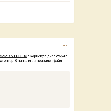
2-AMMO-V1.DEBUG
в корневую директорию
ал энтер. В папке игры появился файл