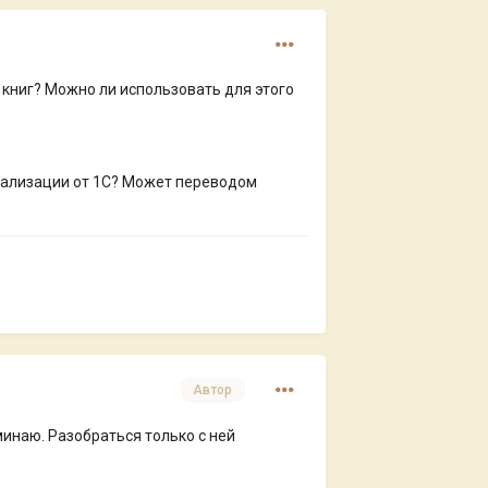
 книг? Можно ли использовать для этого
окализации от 1С? Может переводом
Автор
оминаю. Разобраться только с ней