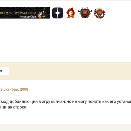
...
22 октября, 2008
 мод добавляющий в игру колчан, но не могу понять как его устан
андная строка: