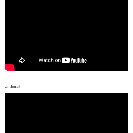
Underrail