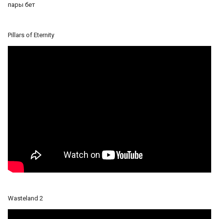
пары бет
Pillars of Eternity
Wasteland 2