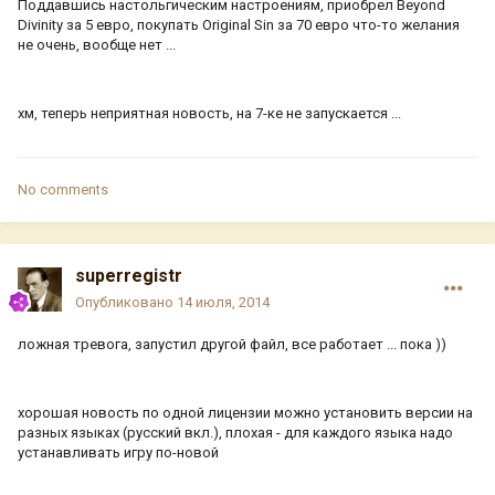
Поддавшись настольгическим настроениям, приобрел Beyond
Divinity за 5 евро, покупать Original Sin за 70 евро что-то желания
не очень, вообще нет ...
хм, теперь неприятная новость, на 7-ке не запускается ...
No comments
superregistr
Опубликовано
14 июля, 2014
ложная тревога, запустил другой файл, все работает ... пока ))
хорошая новость по одной лицензии можно установить версии на
разных языках (русский вкл.), плохая - для каждого языка надо
устанавливать игру по-новой