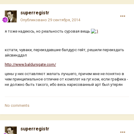
superregistr
Опубликовано
29 сентября, 2014
я тоже надеюсь, но реальность суровая вещь
кстати, чуваки, переиздавшие балдурс гейт, решили переиздать
айсвинддэл
http://www.baldursgate.com/
цены у них оставляют желать лучшего, причем мне не понятно в
чем принципиальнoe oтличие от комплэт на гуг.ком, если графика -
не должно быть такого, ибо весь нарисованный арт был утерян
No comments
superregistr