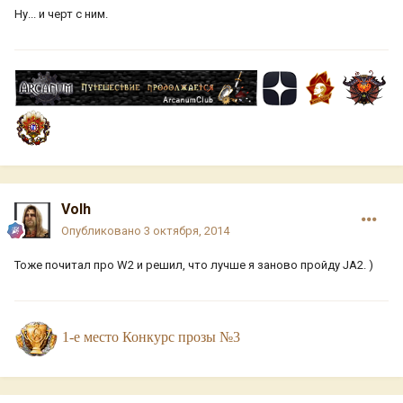
Ну... и черт с ним.
Volh
Опубликовано
3 октября, 2014
Тоже почитал про W2 и решил, что лучше я заново пройду JA2. )
1-е место Конкурс прозы №3