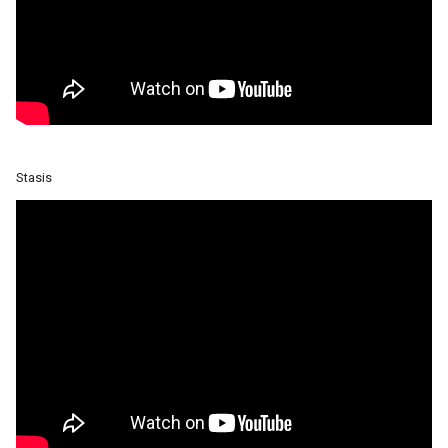
Stasis