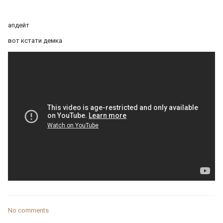
апдейт
вот кстати демка
No comments