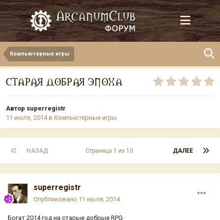
Компьютерные игры
СТАРАЯ ДОБРАЯ ЭПОХА
Автор
superregistr
11 июля, 2014
в
Компьютерные игры
НАЗАД
Страница 1 из 10
ДАЛЕЕ
superregistr
Опубликовано
11 июля, 2014
Богат 2014 год на старые добрые RPG