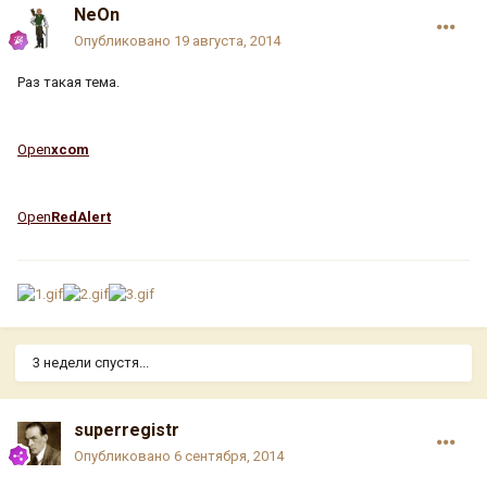
NeOn
Опубликовано
19 августа, 2014
Раз такая тема.
Open
xcom
Open
RedAlert
3 недели спустя...
superregistr
Опубликовано
6 сентября, 2014