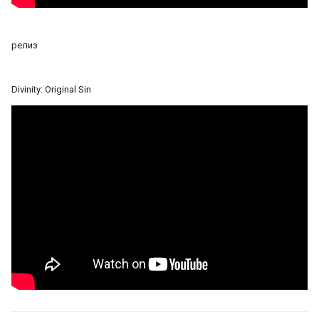
релиз
Divinity: Original Sin