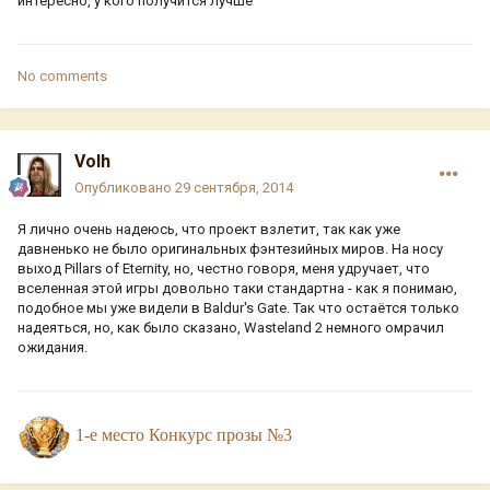
интересно, у кого получится лучше
No comments
Volh
Опубликовано
29 сентября, 2014
Я лично очень надеюсь, что проект взлетит, так как уже
давненько не было оригинальных фэнтезийных миров. На носу
выход Pillars of Eternity, но, честно говоря, меня удручает, что
вселенная этой игры довольно таки стандартна - как я понимаю,
подобное мы уже видели в Baldur's Gate. Так что остаётся только
надеяться, но, как было сказано, Wasteland 2 немного омрачил
ожидания.
1-е место Конкурс прозы №3