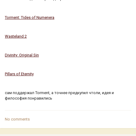
Torment: Tides of Numenera
Wasteland 2
Divinity: Original Sin
Pillars of Eternity
сам поддержал Torment, а точнее предкупил чтоли, идея и
философия понравились
No comments