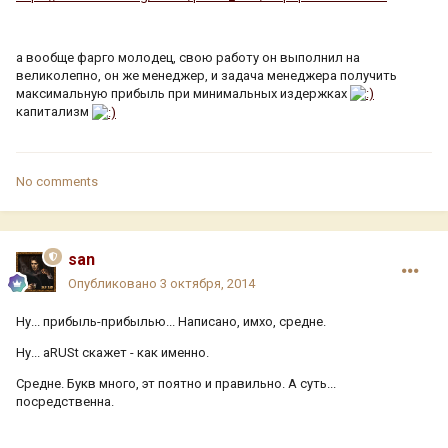
а вообще фарго молодец, свою работу он выполнил на
великолепно, он же менеджер, и задача менеджера получить
максимальную прибыль при минимальных издержках
капитализм
No comments
san
Опубликовано
3 октября, 2014
Ну... прибыль-прибылью... Написано, имхо, средне.
Ну... aRUSt скажет - как именно.
Средне. Букв много, эт поятно и правильно. А суть...
посредственна.