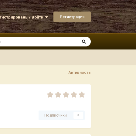
Регистрация
егистрированы? Войти
Активность
Подписчики
0