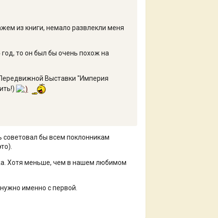
ажем из книги, немало развлекли меня
год, то он был бы очень похож на
й Передвижной Выставки "Империя
ить!)
нь советовал бы всем поклонникам
то).
жа. Хотя меньше, чем в нашем любимом
 нужно именно с первой.