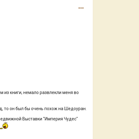
м из книги, немало развлекли меня во
д, то он был бы очень похож на Шедоуран.
ередвижной Выставки "Империя Чудес"