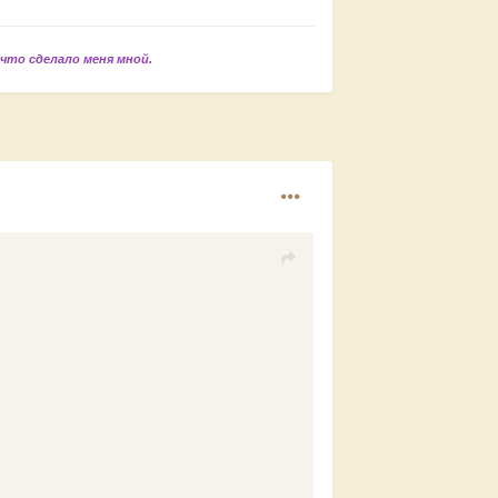
 что сделало меня мной.