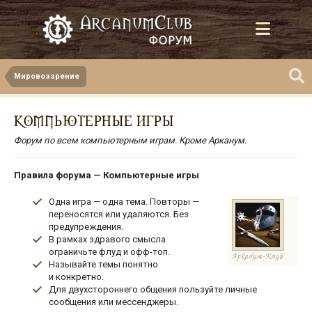
Мировоззрение
КОМПЬЮТЕРНЫЕ ИГРЫ
Форум по всем компьютерным играм. Кроме Арканум.
Правила форума — Компьютерные игры
Одна игра — одна тема. Повторы —
переносятся или удаляются. Без
предупреждения.
В рамках здравого смысла
ограничьте флуд и офф-топ.
Называйте темы понятно
и конкретно.
Для двухстороннего общения пользуйте личные
сообщения или мессенджеры.