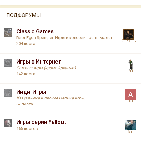
ПОДФОРУМЫ
Classic Games
Блог Egon Spengler: Игры и консоли прошлых лет.
204
поста
Игры в Интернет
Сетевые игры (кроме Арканум).
142
поста
Инди-Игры
Казуальные и прочие мелкие игры.
62
поста
Игры серии Fallout
165
постов