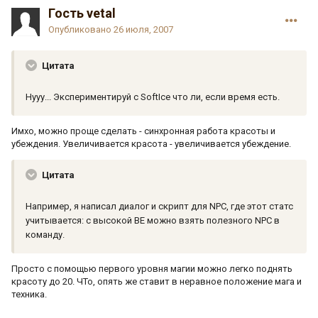
Гость vetal
Опубликовано
26 июля, 2007
Цитата
Нууу... Экспериментируй с SoftIce что ли, если время есть.
Имхо, можно проще сделать - синхронная работа красоты и
убеждения. Увеличивается красота - увеличивается убеждение.
Цитата
Например, я написал диалог и скрипт для NPC, где этот статс
учитывается: с высокой BE можно взять полезного NPC в
команду.
Просто с помощью первого уровня магии можно легко поднять
красоту до 20. ЧТо, опять же ставит в неравное положение мага и
техника.