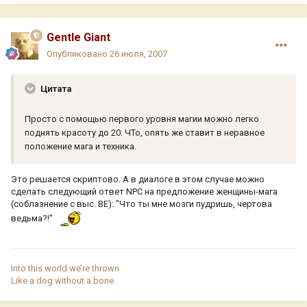
Gentle Giant
Опубликовано
26 июля, 2007
Цитата
Просто с помощью первого уровня магии можно легко
поднять красоту до 20. ЧТо, опять же ставит в неравное
положение мага и техника.
Это решается скриптово. А в диалоге в этом случае можно
сделать следующий ответ NPC на предложение женщины-мага
(соблазнение с выс. BE): "Что ты мне мозги пудришь, чертова
ведьма?!"
Into this world we’re thrown
Like a dog without a bone.