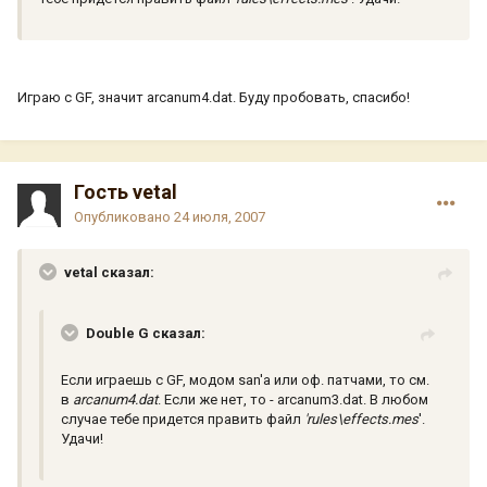
Играю с GF, значит arcanum4.dat. Буду пробовать, спасибо!
Гость vetal
Опубликовано
24 июля, 2007
vetal сказал:
Double G сказал:
Если играешь с GF, модом san'а или оф. патчами, то см.
в
arcanum4.dat
. Если же нет, то - arcanum3.dat. В любом
случае тебе придется править файл
'rules\effects.mes
'.
Удачи!