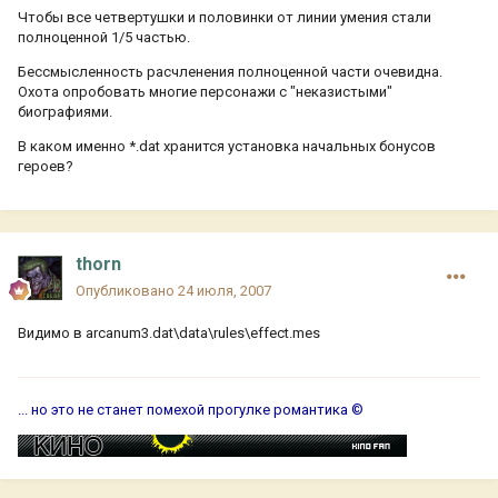
Чтобы все четвертушки и половинки от линии умения стали
полноценной 1/5 частью.
Бессмысленность расчленения полноценной части очевидна.
Охота опробовать многие персонажи с "неказистыми"
биографиями.
В каком именно *.dat хранится установка начальных бонусов
героев?
thorn
Опубликовано
24 июля, 2007
Видимо в arcanum3.dat\data\rules\effect.mes
... но это не станет помехой прогулке романтика ©