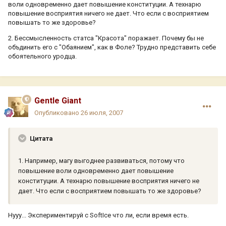
воли одновременно дает повышение конституции. А технарю
повышение восприятия ничего не дает. Что если с восприятием
повышать то же здоровье?
2. Бессмысленность статса "Красота" поражает. Почему бы не
объдинить его с "Обаянием", как в Фоле? Трудно представить себе
обоятельного уродца.
Gentle Giant
Опубликовано
26 июля, 2007
Цитата
1. Например, магу выгоднее развиваться, потому что
повышение воли одновременно дает повышение
конституции. А технарю повышение восприятия ничего не
дает. Что если с восприятием повышать то же здоровье?
Нууу... Экспериментируй с SoftIce что ли, если время есть.