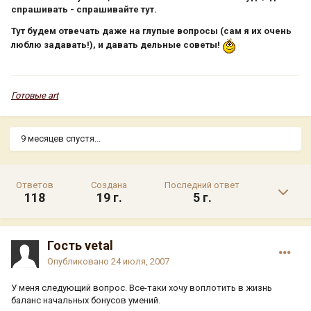
спрашивать - спрашивайте тут.
Тут будем отвечать даже на глупые вопросы (сам я их очень
люблю задавать!), и давать дельные советы!
Готовые art
9 месяцев спустя...
Ответов
Создана
Последний ответ
118
19 г.
5 г.
Гость vetal
Опубликовано
24 июля, 2007
У меня следующий вопрос. Все-таки хочу воплотить в жизнь
баланс начальных бонусов умений.