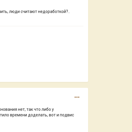
шить, люди считают недоработкой?..
нования нет, так что либо у
атило времени доделать, вот и подвис