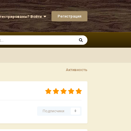
Регистрация
егистрированы? Войти
Активность
Подписчики
0