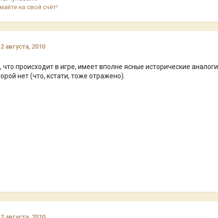
майте на свой счёт!
12 августа, 2010
, что происходит в игре, имеет вполне ясные исторические аналог
орой нет (что, кстати, тоже отражено).
12 августа, 2010