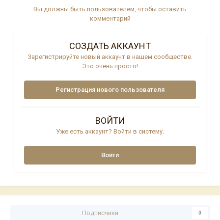
Вы должны быть пользователем, чтобы оставить
комментарий
СОЗДАТЬ АККАУНТ
Зарегистрируйте новый аккаунт в нашем сообществе.
Это очень просто!
Регистрация нового пользователя
ВОЙТИ
Уже есть аккаунт? Войти в систему.
Войти
Подписчики
0