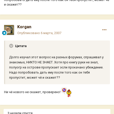
и скажет??
Korgan
Опубликовано
6 марта, 2007
Цитата
Долго изучал этот вопрос на разных форумах, спрашивал у
знакомых, НИКТО НЕ ЗНАЕТ. Хотя про книгу руки не знал,
полуогр на острове пропускает эсли прокачано убеждение.
Надо попробовать дать ему после того как он тебя
пропустит, может чё и скажет??
Ни чё нового не скажет, проверено!
3 недели спустя...