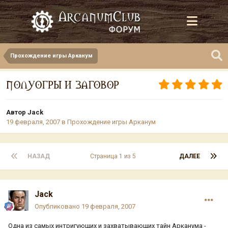
Прохождение игры Арканум
ПОЛУОГРЫ И ЗАГОВОР
Автор
Jack
19 февраля, 2007
в
Прохождение игры Арканум
НАЗАД
Страница 1 из 5
ДАЛЕЕ
Jack
Опубликовано
19 февраля, 2007
Одна из самых интригующих и захватывающих тайн Арканума -