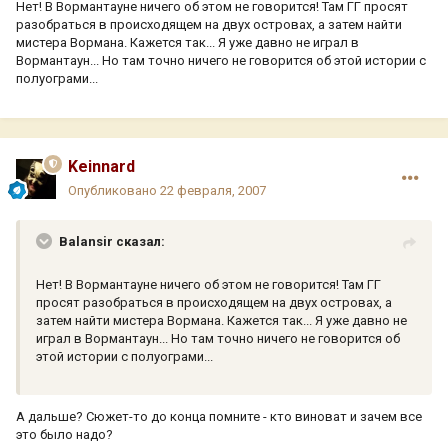
Нет! В Вормантауне ничего об этом не говорится! Там ГГ просят
разобраться в происходящем на двух островах, а затем найти
мистера Вормана. Кажется так... Я уже давно не играл в
Вормантаун... Но там точно ничего не говорится об этой истории с
полуограми...
Keinnard
Опубликовано
22 февраля, 2007
Balansir сказал:
Нет! В Вормантауне ничего об этом не говорится! Там ГГ
просят разобраться в происходящем на двух островах, а
затем найти мистера Вормана. Кажется так... Я уже давно не
играл в Вормантаун... Но там точно ничего не говорится об
этой истории с полуограми...
А дальше? Сюжет-то до конца помните - кто виноват и зачем все
это было надо?