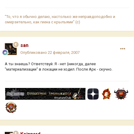
"То, что я обычно делаю, настолько же неправдоподобно и
омерзительно, как гиена с крыльями" (с)
san
Опубликовано
22 февраля, 2007
А ты знаешь? Ответствуй. Я - нет (никогда, далее
"материализации" в локации не ходил. После Арк - скучно.