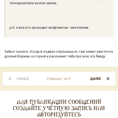
телохранителя на всю жизнь.
p.S. я все это проходил халфлингом - метателем.
Забыл сказать: Когда в подвал спускаешься, там лежит уже почти
дохлый Ворман, который и расскажет тебе про всю эту байду
НАЗАД
Страница 1 из 5
ДАЛЕЕ
ДЛЯ ПУБЛИКАЦИИ СООБЩЕНИЙ
СОЗДАЙТЕ УЧЁТНУЮ ЗАПИСЬ ИЛИ
АВТОРИЗУЙТЕСЬ