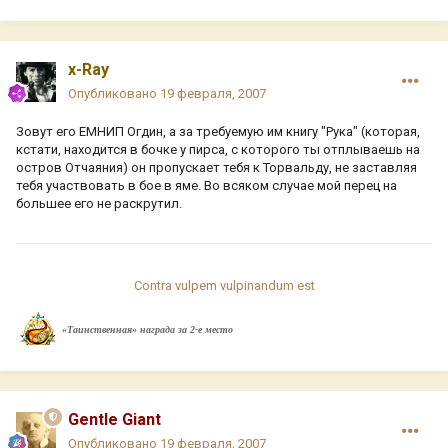
x-Ray
Опубликовано
19 февраля, 2007
Зовут его ЕМНИП Огдин, а за требуемую им книгу "Рука" (которая,
кстати, находится в бочке у пирса, с которого ты отплываешь на
остров Отчаяния) он пропускает тебя к Торвальду, не заставляя
тебя участвовать в бое в яме. Во всяком случае мой перец на
большее его не раскрутил.
Contra vulpem vulpinandum est
«Таинственная» награда за 2-е место
Gentle Giant
Опубликовано
19 февраля, 2007