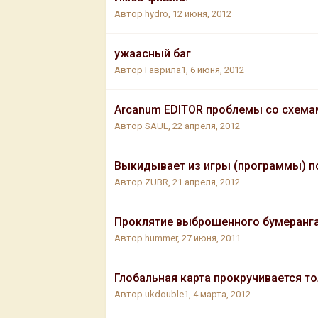
Автор
hydro
,
12 июня, 2012
ужаасный баг
Автор
Гаврила1
,
6 июня, 2012
Arcanum EDITOR проблемы со схема
Автор
SAUL
,
22 апреля, 2012
Выкидывает из игры (программы) п
Автор
ZUBR
,
21 апреля, 2012
Проклятие выброшенного бумеранга 
Автор
hummer
,
27 июня, 2011
Глобальная карта прокручивается то
Автор
ukdouble1
,
4 марта, 2012