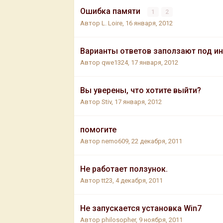
Ошибка памяти
1
2
Автор
L. Loire
,
16 января, 2012
Варианты ответов заползают под и
Автор
qwe1324
,
17 января, 2012
Вы уверены, что хотите выйти?
Автор
Stiv
,
17 января, 2012
помогите
Автор
nemo609
,
22 декабря, 2011
Не работает ползунок.
Автор
tt23
,
4 декабря, 2011
Не запускается установка Win7
Автор
philosopher
,
9 ноября, 2011