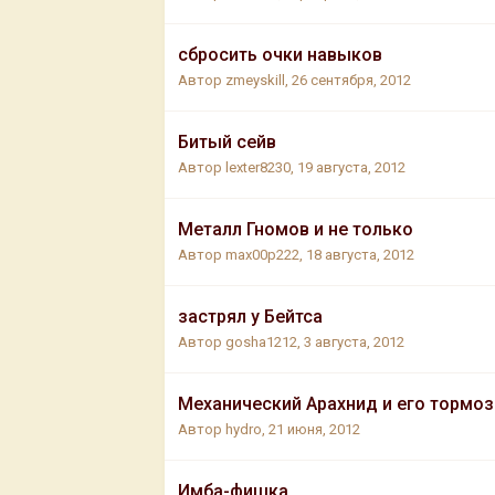
сбросить очки навыков
Автор
zmeyskill
,
26 сентября, 2012
Битый сейв
Автор
lexter8230
,
19 августа, 2012
Металл Гномов и не только
Автор
max00p222
,
18 августа, 2012
застрял у Бейтса
Автор
gosha1212
,
3 августа, 2012
Механический Арахнид и его тормоз
Автор
hydro
,
21 июня, 2012
Имба-фишка.