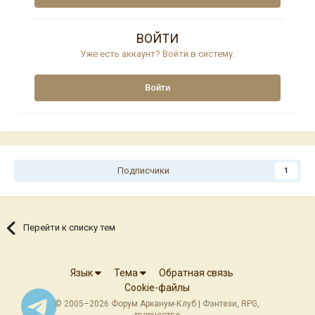
ВОЙТИ
Уже есть аккаунт? Войти в систему.
Войти
Подписчики
1
Перейти к списку тем
Язык
Тема
Обратная связь
Cookie-файлы
© 2005–2026 Форум Арканум-Клуб | Фэнтези, RPG,
творчество