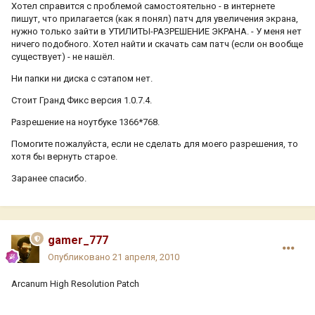
Хотел справится с проблемой самостоятельно - в интернете
пишут, что прилагается (как я понял) патч для увеличения экрана,
нужно только зайти в УТИЛИТЫ-РАЗРЕШЕНИЕ ЭКРАНА. - У меня нет
ничего подобного. Хотел найти и скачать сам патч (если он вообще
существует) - не нашёл.
Ни папки ни диска с сэтапом нет.
Стоит Гранд Фикс версия 1.0.7.4.
Разрешение на ноутбуке 1366*768.
Помогите пожалуйста, если не сделать для моего разрешения, то
хотя бы вернуть старое.
Заранее спасибо.
gamer_777
Опубликовано
21 апреля, 2010
Arcanum High Resolution Patch