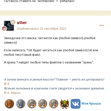
Пытаюсь ставить на "экспансию" + "ребаланс".
ather
Опубликовано
23 сентября, 2022
Звездочки это маска. Читается как {любой символ}.{любой
символ}
Если написать *.txt будет читаться как {любой символ}.txt или
любой текстовый файл.
А хрень.* найдет любые типы файлов с названием "хрень".
А зачем вникать в умные мысли? Главное — уметь их цитировать!
© Я
Всякая экономия в конечном счете сводится к экономии времени.
© К. Маркс
Моя Крыша