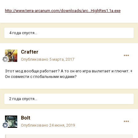
http://www.terra-arcanum.com/downloads/arc...HighRes1.1a.exe
4 года спустя...
Crafter
Опубликовано
5 марта, 2017
Этот мод вообще работает? А то он его игра вылетает и глючит. +
Он совмести с глобальными модами?
2 года спустя...
Bolt
Опубликовано
24 июня, 2019