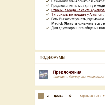
Называйте темы понятно и конкре
Предложения по моддингу и мод
Страница Мода на сайте Арканум
Туториалы по моддингу Arcanum
;
Если Вы хотите узнать, где можно
Magick Obscura
, ознакомьтесь с
Для двухстороннего общения пол
ПОДФОРУМЫ
Предложения
Сценарии, бэкграунды, предметы и т
1
2
ДАЛЕЕ
Страница 1 из 2