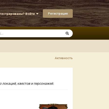
Регистрация
егистрированы? Войти
Активность
о локаций, квестов и персонажей.