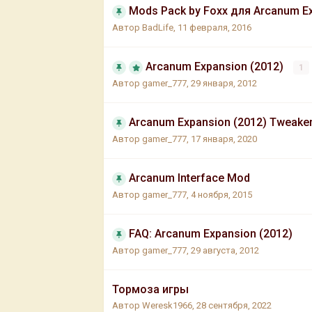
Mods Pack by Foxx для Arcanum E
Автор
BadLife
,
11 февраля, 2016
Arcanum Expansion (2012)
1
Автор
gamer_777
,
29 января, 2012
Arcanum Expansion (2012) Tweake
Автор
gamer_777
,
17 января, 2020
Arcanum Interface Mod
Автор
gamer_777
,
4 ноября, 2015
FAQ: Arcanum Expansion (2012)
Автор
gamer_777
,
29 августа, 2012
Тормоза игры
Автор
Weresk1966
,
28 сентября, 2022