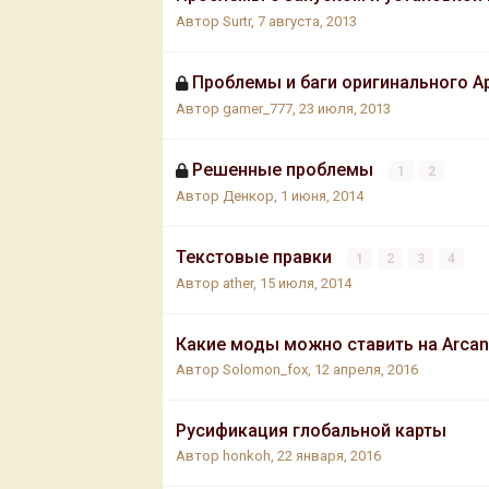
Автор
Surtr
,
7 августа, 2013
Проблемы и баги оригинального 
Автор
gamer_777
,
23 июля, 2013
Решенные проблемы
1
2
Автор
Денкоp
,
1 июня, 2014
Текстовые правки
1
2
3
4
Автор
ather
,
15 июля, 2014
Какие моды можно ставить на Arcan
Автор
Solomon_fox
,
12 апреля, 2016
Русификация глобальной карты
Автор
honkoh
,
22 января, 2016