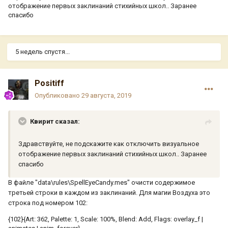
отображение первых заклинаний стихийных школ.. Заранее
спасибо
5 недель спустя...
Positiff
Опубликовано
29 августа, 2019
Квирит сказал:
Здравствуйте, не подскажите как отключить визуальное
отображение первых заклинаний стихийных школ.. Заранее
спасибо
В файле "data\rules\SpellEyeCandy.mes" очисти содержимое
третьей строки в каждом из заклинаний. Для магии Воздуха это
строка под номером 102:
{102}{Art: 362, Palette: 1, Scale: 100%, Blend: Add, Flags: overlay_f |