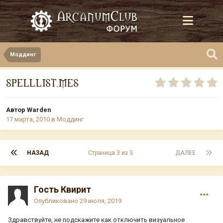
Моддинг
SPELLLIST.MES
Автор
Warden
17 марта, 2010
в
Моддинг
НАЗАД
Страница 3 из 3
ДАЛЕЕ
Гость Квирит
Опубликовано
29 июля, 2019
Здравствуйте, не подскажите как отключить визуальное