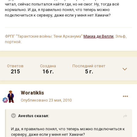
читал, сейчас попытался найти где, но не смог. Ну, тогда всё
нормально. И да, я правильно понял, что теперь можно
подключиться к серверу, даже если у меня нет Хамачи?
ФРПГ "Тарантские войны: Тени Арканума"
Макиа де Велли
, Эльф,
портной.
Ответов
Создана
Последний ответ
215
16 г.
5 г.
Woratiklis
Опубликовано
23 мая, 2010
Avestus сказал:
И да, я правильно понял, что теперь можно подключиться к
серверу, даже если у меня нет Хамачи?