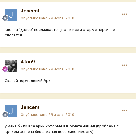
Jencent
Опубликовано
29 июля, 2010
кнопка "далее" не жмакается ,вот и все и старые персы не
сносятся
Afon9
Опубликовано
29 июля, 2010
Скачай нормальный Арк.
Jencent
Опубликовано
29 июля, 2010
у меня были все арки которые я в рунете нашел (проблема с
кряком решена была малая несовместимость)