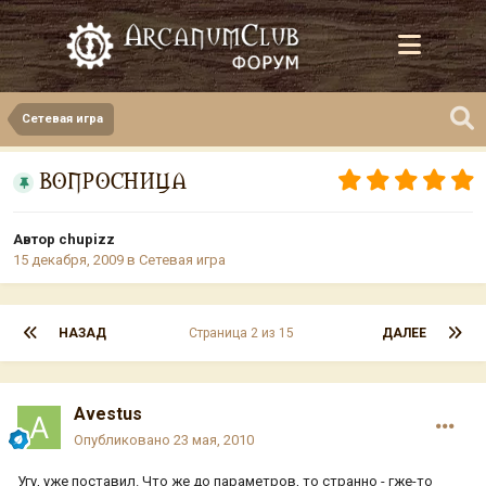
Сетевая игра
ВОПРОСНИЦА
Автор
chupizz
15 декабря, 2009
в
Сетевая игра
НАЗАД
Страница 2 из 15
ДАЛЕЕ
Avestus
Опубликовано
23 мая, 2010
Угу, уже поставил. Что же до параметров, то странно - гже-то