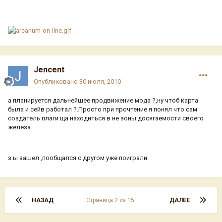
Jencent
Опубликовано
30 июля, 2010
а планируется дальнейшее продвижение мода ?,ну чтоб карта
была и сейв работал ?.Просто при прочтение я понял что сам
создатель плаги ща находиться в не зоны досягаемости своего
железа
з.ы зашел ,пообщался с другом уже поиграли.
НАЗАД
Страница 2 из 15
ДАЛЕЕ