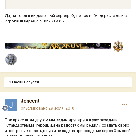
Да, на то он и выделенный сервер. Одно - хотя бы держи связь с
Игроками через ИРК или хамачи.
2 месяца спустя...
Jencent
Опубликовано
29 июля, 2010
При кряке игры другом мы видим друг друга и уже заходили
"Стандартными" героями,и на радостях мы решили создать своих
и поиграть в сласть,но увы не задача при создание перса 0 эмоций