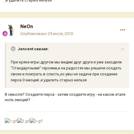
,и удалить старых нельзя
NeOn
Опубликовано
29 июля, 2010
Jencent сказал:
При кряке игры другом мы видим друг друга и уже заходили
"Стандартными" героями,и на радостях мы решили создать
своих и поиграть в сласть,но увы не задача при создание
перса 0 эмоций ,и удалить старых нельзя
В смысле? Создаете перса - затем создаете игру - на каком этапе
ноль эмоций?