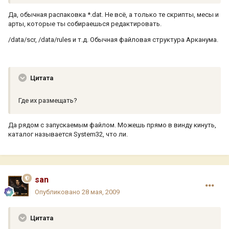
Да, обычная распаковка *.dat. Не всё, а только те скрипты, месы и
арты, которые ты собираешься редактировать.
/data/scr, /data/rules и т.д. Обычная файловая структура Арканума.
Цитата
Где их размещать?
Да рядом с запускаемым файлом. Можешь прямо в винду кинуть,
каталог называется System32, что ли.
san
Опубликовано
28 мая, 2009
Цитата