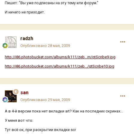
Пишет: "Вы уже подписаны на эту тему или форум."
И ничего не приходит.
radzh
Опубликовано
28 мая, 2009
http://i86.photobucket.com/albums/k111/zeb...m/qtScribe9.jpg
http://i86.photobucket.com/albums/k111/zeb.../qtScribe10.jpg
san
Опубликовано
29 мая, 2009
А в 4-й версии пока нет вкладки art? Как на последних скринах...
У меня вот что:
Тут всё ок, при раскрытии вкладки scr