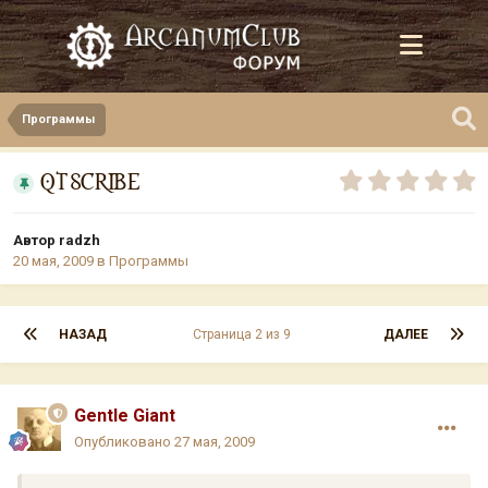
Программы
QTSCRIBE
Автор
radzh
20 мая, 2009
в
Программы
НАЗАД
Страница 2 из 9
ДАЛЕЕ
Gentle Giant
Опубликовано
27 мая, 2009