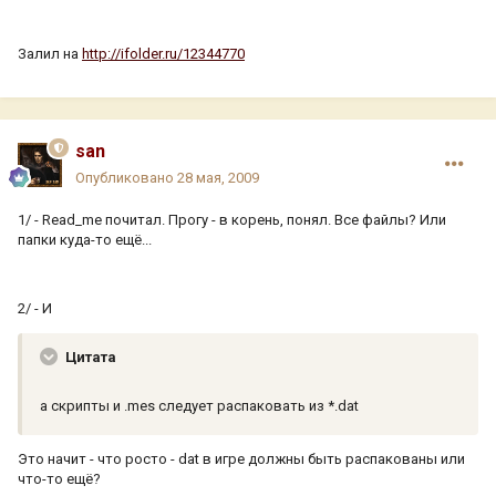
Залил на
http://ifolder.ru/12344770
san
Опубликовано
28 мая, 2009
1/ - Read_me почитал. Прогу - в корень, понял. Все файлы? Или
папки куда-то ещё...
2/ - И
Цитата
а скрипты и .mes следует распаковать из *.dat
Это начит - что росто - dat в игре должны быть распакованы или
что-то ещё?