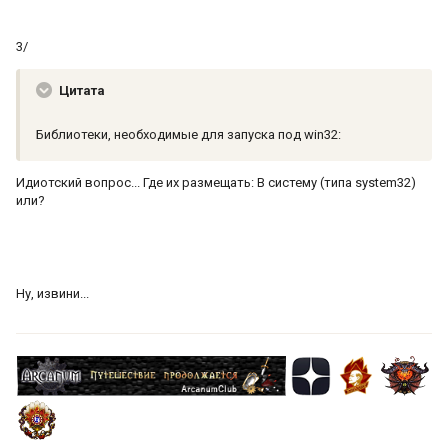
3/
Цитата
Библиотеки, необходимые для запуска под win32:
Идиотский вопрос... Где их размещать: В систему (типа system32)
или?
Ну, извини...