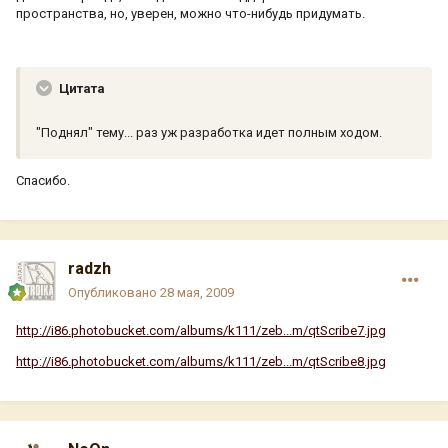
пространства, но, уверен, можно что-нибудь придумать.
Цитата
"Поднял" тему... раз уж разработка идет полным ходом.
Спасибо.
radzh
Опубликовано
28 мая, 2009
http://i86.photobucket.com/albums/k111/zeb...m/qtScribe7.jpg
http://i86.photobucket.com/albums/k111/zeb...m/qtScribe8.jpg