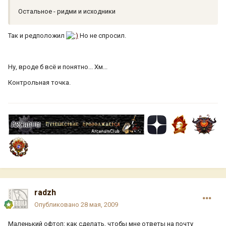
Остальное - ридми и исходники
Так и редположил
Но не спросил.
Ну, вроде б всё и понятно... Хм...
Контрольная точка.
radzh
Опубликовано
28 мая, 2009
Маленький офтоп: как сделать, чтобы мне ответы на почту