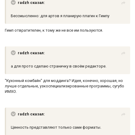
radzh сказал:
Бессмысленно: для артов я планирую плагин к Гимпу
Гимп отвратителен, к тому же не все им пользуются.
radzh сказал:
а для прото сделаю страничку в своём редакторе.
"Кухонный комбайн" для моддинга? Идея, конечно, хорошая, но
лучше отдельные, узкоспециализированные программы, сугубо
ИМХО.
radzh сказал:
Ценность представляют только сами форматы.