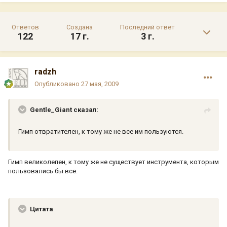
Ответов
Создана
Последний ответ
122
17 г.
3 г.
radzh
Опубликовано
27 мая, 2009
Gentle_Giant сказал:
Гимп отвратителен, к тому же не все им пользуются.
Гимп великолепен, к тому же не существует инструмента, которым
пользовались бы все.
Цитата