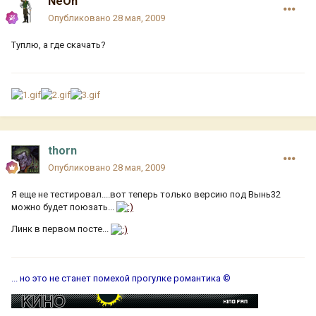
NeOn
Опубликовано
28 мая, 2009
Туплю, а где скачать?
thorn
Опубликовано
28 мая, 2009
Я еще не тестировал....вот теперь только версию под Вынь32
можно будет поюзать...
Линк в первом посте...
... но это не станет помехой прогулке романтика ©