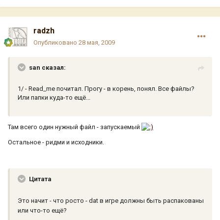
radzh
Опубликовано
28 мая, 2009
san сказал:
1/ - Read_me почитал. Прогу - в корень, понял. Все файлы?
Или папки куда-то ещё...
Там всего один нужный файл - запускаемый
Остальное - ридми и исходники.
Цитата
Это начит - что росто - dat в игре должны быть распакованы
или что-то ещё?