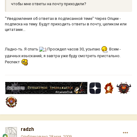
чтобы мне ответы на почту приходили?
"Уведомления об ответах в подписанной теме" Через Опции -
подписка на тему. Будут приходить ответы в почту, целиком или
цитатами...
Ладно-ть. Я спать
Просидел часов 30, усыпаю
Всем -
удачных изысканий, я завтра уже буду смотреть пристально.
Респект
radzh
Опубликовано
28 мая, 2009