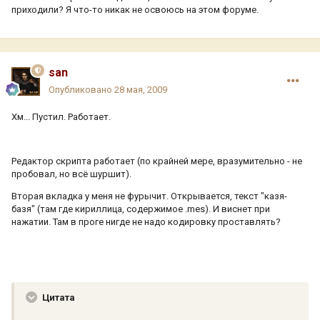
приходили? Я что-то никак не освоюсь на этом форуме.
san
Опубликовано
28 мая, 2009
Хм... Пустил. Работает.
Редактор скрипта работает (по крайней мере, вразумительно - не
пробовал, но всё шуршит).
Вторая вкладка у меня не фурычит. Открывается, текст "казя-
базя" (там где кириллица, содержимое .mes). И виснет при
нажатии. Там в проге нигде не надо кодировку проставлять?
Цитата