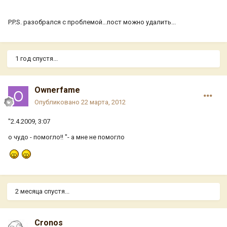
P.P.S. разобрался с проблемой...пост можно удалить...
1 год спустя...
Ownerfame
Опубликовано
22 марта, 2012
"2.4.2009, 3:07
о чудо - помогло!! "- а мне не помогло
2 месяца спустя...
Cronos