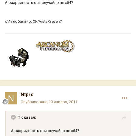
А разрядность оси случайно не x64?
//И глобально, XP/Vista/Seven?
Ntprs
Опубликовано
10 января, 2011
T сказал:
А разрядность оси случайно не x64?