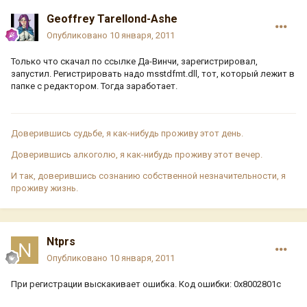
Geoffrey Tarellond-Ashe
Опубликовано
10 января, 2011
Только что скачал по ссылке Да-Винчи, зарегистрировал,
запустил. Регистрировать надо msstdfmt.dll, тот, который лежит в
папке с редактором. Тогда заработает.
Доверившись судьбе, я как-нибудь проживу этот день.
Доверившись алкоголю, я как-нибудь проживу этот вечер.
И так, доверившись сознанию собственной незначительности, я
проживу жизнь.
Ntprs
Опубликовано
10 января, 2011
При регистрации выскакивает ошибка. Код ошибки: 0x8002801c