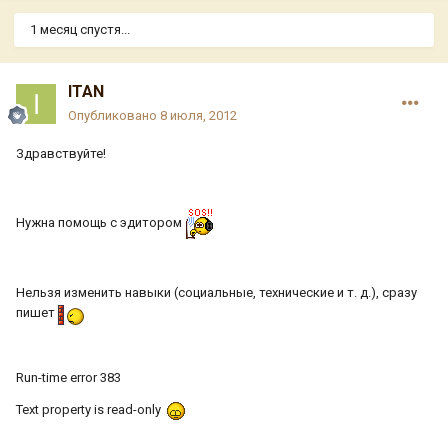
1 месяц спустя...
ITAN
Опубликовано
8 июля, 2012
Здравствуйте!
Нужна помощь с эдитором
Нельзя изменить навыки (социальные, технические и т. д.), сразу
пишет
Run-time error 383
Text property is read-only