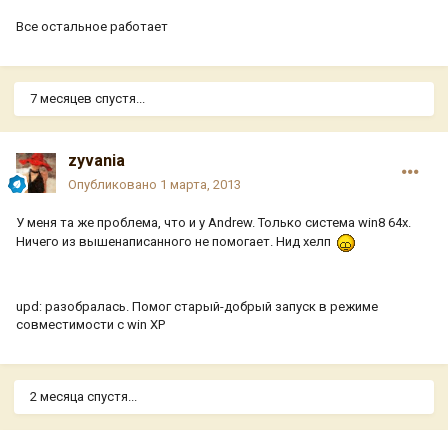
Все остальное работает
7 месяцев спустя...
zyvania
Опубликовано
1 марта, 2013
У меня та же проблема, что и у Andrew. Только система win8 64x.
Ничего из вышенаписанного не помогает. Нид хелп
upd: разобралась. Помог старый-добрый запуск в режиме
совместимости с win XP
2 месяца спустя...