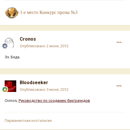
1-е место Конкурс прозы №3
Cronos
Опубликовано
2 июня, 2012
Эх. Беда.
Bloodseeker
Опубликовано
5 июня, 2012
Cronos,
Руководство по созданию бэкграундов
Перманентная ностальгия