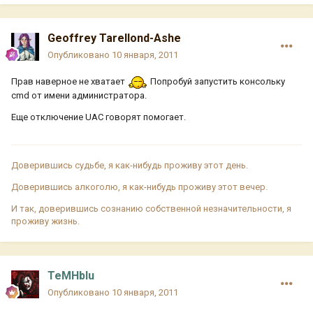
Geoffrey Tarellond-Ashe
Опубликовано
10 января, 2011
Прав наверное не хватает
Попробуй запустить консольку
cmd от имени администратора.
Еще отключение UAC говорят помогает.
Доверившись судьбе, я как-нибудь проживу этот день.
Доверившись алкоголю, я как-нибудь проживу этот вечер.
И так, доверившись сознанию собственной незначительности, я
проживу жизнь.
TeMHbIu
Опубликовано
10 января, 2011