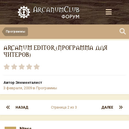
Программы
ARCANUM EDITOR (ПРОГРАММА ДЛЯ
ЧИТЕРОВ)
Автор
Элементалист
3 февраля, 2009
в
Программы
НАЗАД
Страница 2 из 3
ДАЛЕЕ
Ntprs