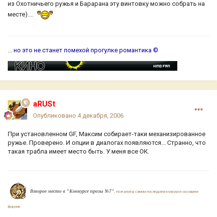
из Охотничьего ружья и Барарана эту винтовку можно собрать на
месте)....
... но это не станет помехой прогулке романтика ©
aRUSt
Опубликовано
4 декабря, 2006
При установленном GF, Максим собирает-таки механизированное
ружье. Проверено. И опции в диалогах появляются... Странно, что
такая трабла имеет место быть. У меня все ОК.
Второе место в "Конкурсе прозы №7"
, пожалуй в самом последнем конкурсе на нашем
форуме.