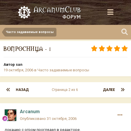
Часто задаваемые вопросы
ВОПРОСНИЦА - 1
Автор
san
19 октября, 2006
в
Часто задаваемые вопросы
НАЗАД
Страница 2 из 6
ДАЛЕЕ
Arcanum
Опубликовано
31 октября, 2006
локацию с огром проглядел в редакторе.