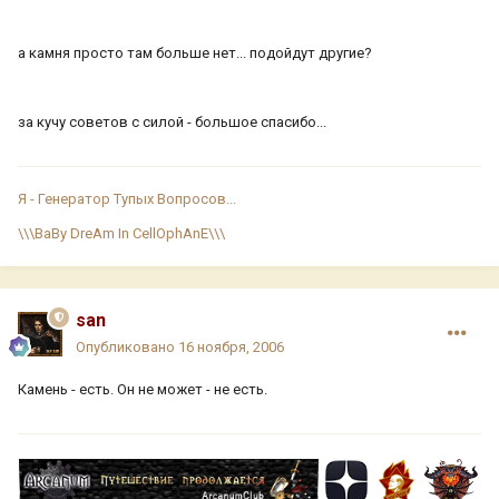
а камня просто там больше нет... подойдут другие?
за кучу советов с силой - большое спасибо...
Я - Генератор Тупых Вопросов...
\\\BaBy DreAm In CellOphAnE\\\
san
Опубликовано
16 ноября, 2006
Камень - есть. Он не может - не есть.