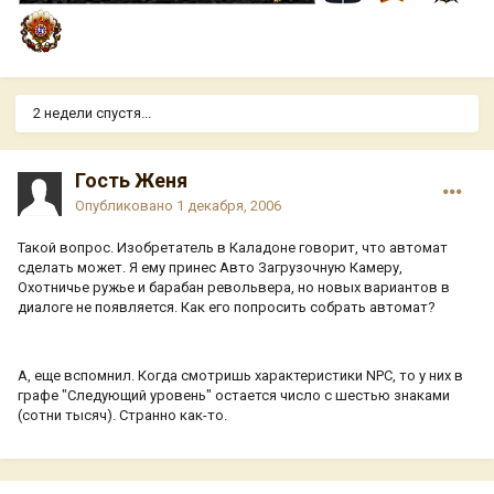
2 недели спустя...
Гость Женя
Опубликовано
1 декабря, 2006
Такой вопрос. Изобретатель в Каладоне говорит, что автомат
сделать может. Я ему принес Авто Загрузочную Камеру,
Охотничье ружье и барабан револьвера, но новых вариантов в
диалоге не появляется. Как его попросить собрать автомат?
А, еще вспомнил. Когда смотришь характеристики NPC, то у них в
графе "Следующий уровень" остается число с шестью знаками
(сотни тысяч). Странно как-то.