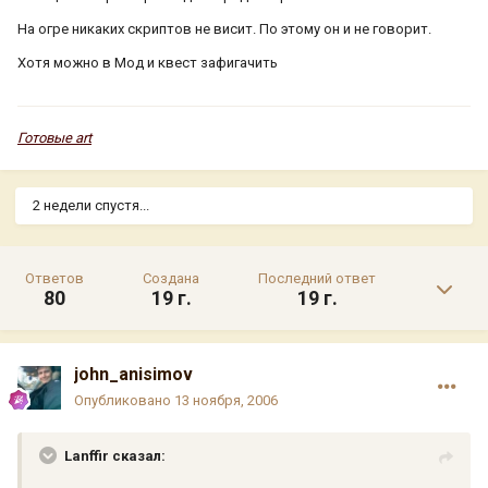
На огре никаких скриптов не висит. По этому он и не говорит.
Хотя можно в Мод и квест зафигачить
Готовые art
2 недели спустя...
Ответов
Создана
Последний ответ
80
19 г.
19 г.
john_anisimov
Опубликовано
13 ноября, 2006
Lanffir сказал: