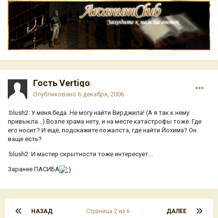
Гость Vertigo
Опубликовано
6 декабря, 2006
:blush2: У меня беда. Не могу найти Вирджила! (А я так к нему
привыкла...) Возле храма нету, и на месте катастрофы тоже. Где
его носит? И ещё, подскажите пожалста, где найти Йохима? Он
ваще есть?
:blush2: И мастер скрытности тоже интересует...
Заранее ПАСИБА
НАЗАД
Страница 2 из 6
ДАЛЕЕ