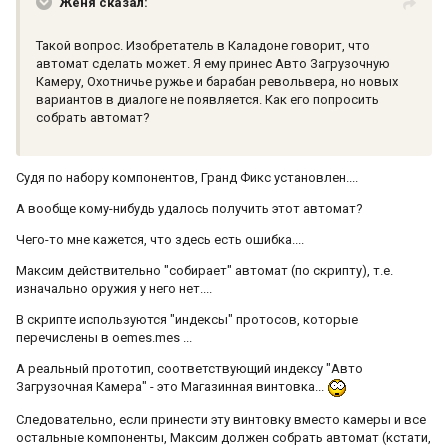
Женя сказал:
Такой вопрос. Изобретатель в Каладоне говорит, что
автомат сделать может. Я ему принес Авто Загрузочную
Камеру, Охотничье ружье и барабан револьвера, но новых
вариантов в диалоге не появляется. Как его попросить
собрать автомат?
Судя по набору компонентов, Гранд Фикс установлен....
А вообще кому-нибудь удалось получить этот автомат?
Чего-то мне кажется, что здесь есть ошибка....
Максим действительно "собирает" автомат (по скрипту), т.е.
изначально оружия у него нет....
В скрипте используются "индексы" протосов, которые
перечислены в oemes.mes ...
А реальный прототип, соответствующий индексу "Авто
Загрузочная Камера" - это Магазинная винтовка...
Следовательно, если принести эту винтовку вместо камеры и все
остальные компоненты, Максим должен собрать автомат (кстати,