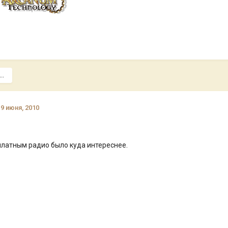
..
19 июня, 2010
платным радио было куда интереснее.