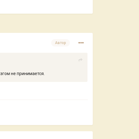
Автор
озгом не принимается.