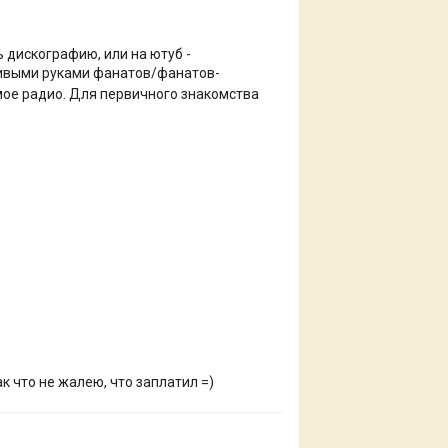
 дискографию, или на ютуб -
ривыми руками фанатов/фанатов-
мое радио. Для первичного знакомства
к что не жалею, что заплатил =)