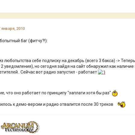
7 января, 2010
опытный баг (фитчу?!):
з любопытства себе подписку на декабрь (всего 3 бакса) -> Теперь 
 2 уведомления), но сегодня зайдя на сайт обнаружил как наличие 
етителей.. Сейчас вот радио запустил - работает
е, что оно работает по принципу "заплати хотя бы раз"
тилось к демо-версии и радио отвалится после 30 треков