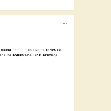
онная, естес-но, кончилась (о чем на
значка подписчика, так и панельку