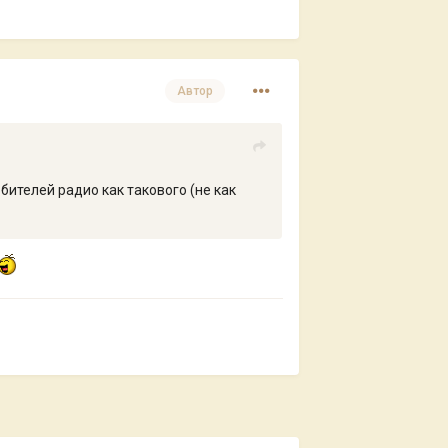
Автор
бителей радио как такового (не как