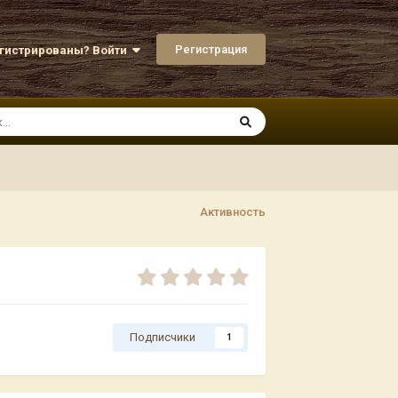
Регистрация
егистрированы? Войти
Активность
Подписчики
1