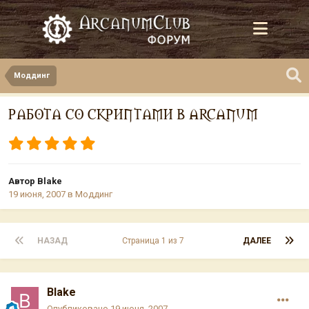
Моддинг
РАБОТА СО СКРИПТАМИ В ARCANUM
Автор
Blake
19 июня, 2007
в
Моддинг
НАЗАД
Страница 1 из 7
ДАЛЕЕ
Blake
Опубликовано
19 июня, 2007