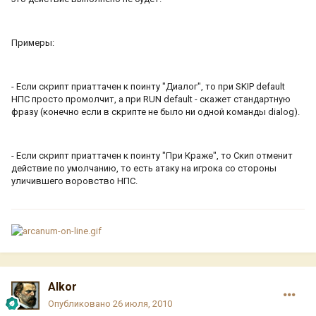
Примеры:
- Если скрипт приаттачен к поинту "Диалог", то при SKIP default
НПС просто промолчит, а при RUN default - скажет стандартную
фразу (конечно если в скрипте не было ни одной команды dialog).
- Если скрипт приаттачен к поинту "При Краже", то Скип отменит
действие по умолчанию, то есть атаку на игрока со стороны
уличившего воровство НПС.
Alkor
Опубликовано
26 июля, 2010