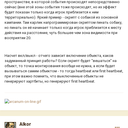
пространстве, в которой события происходят непосредственно
сейчас (вне этой зоны события тоже происходят, но их эффект
будет показан только когда игрок приблизится к ним
территориально). Яркий пример - скрипт с собакой из основной
кампании. Там карлик напрограммирован скриптом пинать собаку,
но пинать он её начинает только когда игрок приблизится к месту
действия на расстояние, чуть большее чем зона видимости при
восприятии 20.
Насчет вкл/выкл - отчего зависит включение объекта, каков
задуманный принцип работы? Если скрипт будет "вешаться" на
объект, то точка монтирования вообще не нужна, а если будет
вызываться самим объектом - то тогда heartbeat или first heartbeat,
при этом важно помнить, что выключенные объекты не
генерируют хартбиты, но генерируют first heartbeat.
Alkor