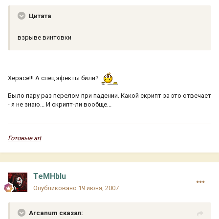
Цитата
взрыве винтовки
Херасе!!! А спец эфекты били?
Было пару раз перелом при падении. Какой скрипт за это отвечает
- я не знаю... И скрипт-ли вообще...
Готовые art
TeMHbIu
Опубликовано
19 июня, 2007
Arcanum сказал: