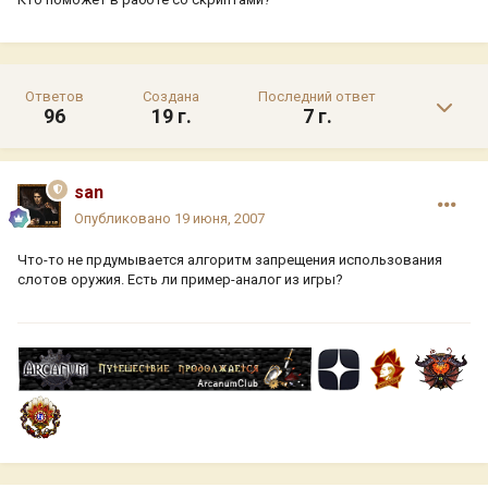
Ответов
Создана
Последний ответ
96
19 г.
7 г.
san
Опубликовано
19 июня, 2007
Что-то не прдумывается алгоритм запрещения использования
слотов оружия. Есть ли пример-аналог из игры?