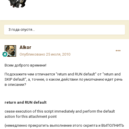
3 года спустя...
Alkor
Опубликовано
25 июля, 2010
Всем доброго времени!
Подскажите чем отличается "return and RUN default" от "return and
SKIP default", а, точнее, о каком
действии по умолчанию
идет речь
в описании?
return and RUN default
cease execution of this script immediately and perform the default
action for this attachment point
(немедленно прекратить выполнение этого скрипта и ВЫПОЛНИТЬ