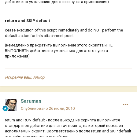
действие по умолчанию для этого пункта приложения)
return and SKIP default
cease execution of this script immediately and do NOT perform the
default action for this attachment point
(немедленно прекратить выполнение этого скрипта и НЕ
ВЫПОЛНЯТЬ действие по умолчанию для этого пункта
приложения)
Искренне ваш, Алкор.
Saruman
Опубликовано
26 июля, 2010
return and RUN default - после выхода из скрипта выполнится
стандартное действие для аттач поинта, на который повешен
исполняемый скрипт. Соответственно после return and SKIP default
это действие выполнено не будет.