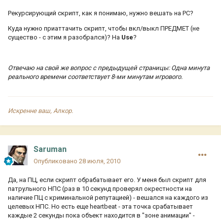
Рекурсирующий скрипт, как я понимаю, нужно вешать на PC?
Куда нужно приаттачить скрипт, чтобы вкл/выкл ПРЕДМЕТ (не
существо - с этим я разобрался)? На
Use
?
Отвечаю на свой же вопрос с предыдущей страницы: Одна минута
реального времени соответствует 8-ми минутам игрового.
Искренне ваш, Алкор.
Saruman
Опубликовано
28 июля, 2010
Да, на ПЦ, если скрипт обрабатывает его. У меня был скрипт для
патрульного НПС (раз в 10 секунд проверял окрестности на
наличие ПЦ с криминальной репутацией) - вешался на каждого из
целевых НПС. Но есть еще heartbeat - эта точка срабатывает
каждые 2 секунды пока объект находится в "зоне анимации" -