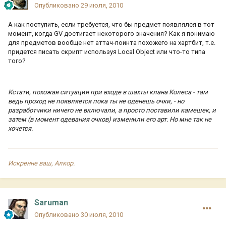
Опубликовано
29 июля, 2010
А как поступить, если требуется, что бы предмет появлялся в тот
момент, когда GV достигает некоторого значения? Как я понимаю
для предметов вообще нет аттач-поинта похожего на хартбит, т.е.
придется писать скрипт используя Local Object или что-то типа
того?
Кстати, похожая ситуация при входе в шахты клана Колеса - там
ведь проход не появляется пока ты не оденешь очки, - но
разработчики ничего не включали, а просто поставили камешек, и
затем (в момент одевания очков) изменили его арт. Но мне так не
хочется.
Искренне ваш, Алкор.
Saruman
Опубликовано
30 июля, 2010