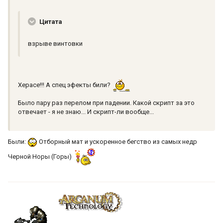
Цитата
взрыве винтовки
Херасе!!! А спец эфекты били?
Было пару раз перелом при падении. Какой скрипт за это
отвечает - я не знаю... И скрипт-ли вообще...
Были:
Отборный мат и ускоренное бегство из самых недр
Черной Норы (Горы)