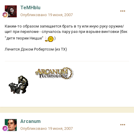
TeMHbIu
Опубликовано
19 июня, 2007
Каким-то образом запещается брать в ту или иную руку оружие/
щит при переломе - случалось пару раз при взрыве винтовки (бэк
"дитя теории Ницше"
)
Лечится Доком Робертсом (из ТХ)
Arcanum
Опубликовано
19 июня, 2007