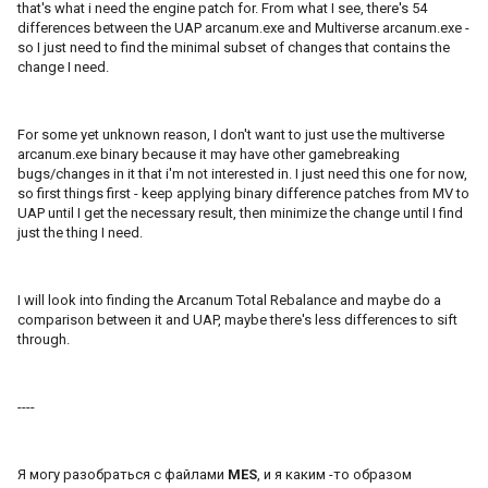
that's what i need the engine patch for. From what I see, there's 54
differences between the UAP arcanum.exe and Multiverse arcanum.exe -
so I just need to find the minimal subset of changes that contains the
change I need.
For some yet unknown reason, I don't want to just use the multiverse
arcanum.exe binary because it may have other gamebreaking
bugs/changes in it that i'm not interested in. I just need this one for now,
so first things first - keep applying binary difference patches from MV to
UAP until I get the necessary result, then minimize the change until I find
just the thing I need.
I will look into finding the Arcanum Total Rebalance and maybe do a
comparison between it and UAP, maybe there's less differences to sift
through.
----
Я могу разобраться с файлами
MES
, и я каким -то образом