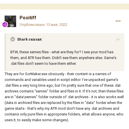
Positiff
Опубликовано
15 мая, 2022
Shark сказал:
BTW, these semes files - what are they for? I see your mod has
them, and ATR has them. Didn't see them anywhere else. Game's
.dat files don't seem to have them either.
They are for ScrMaker.exe obviously - their content is a names of
commands and variables used in script editor. I've unpacked game's
.dat files a very long time ago, but I'm pretty sure that one of these .dat
archives contains "semes" folder and files in it. If it's not, then these files
are in "data\semes" folder outside of .dat archives - it is also works well
(data in archived files are replaced by the files in "data" forder when the
game starts - that's why my ATR mod don't have any .dat archives and
contains only pure files in appropriate folders, what allows anyone, who
uses it, to easily make some changes).