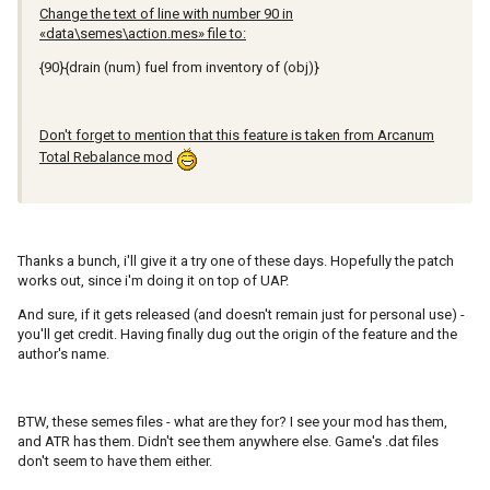
Change the text of line with number 90 in
«data\semes\action.mes» file to:
{90}{drain (num) fuel from inventory of (obj)}
Don't forget to mention that this feature is taken from Arcanum
Total Rebalance mod
Thanks a bunch, i'll give it a try one of these days. Hopefully the patch
works out, since i'm doing it on top of UAP.
And sure, if it gets released (and doesn't remain just for personal use) -
you'll get credit. Having finally dug out the origin of the feature and the
author's name.
BTW, these semes files - what are they for? I see your mod has them,
and ATR has them. Didn't see them anywhere else. Game's .dat files
don't seem to have them either.