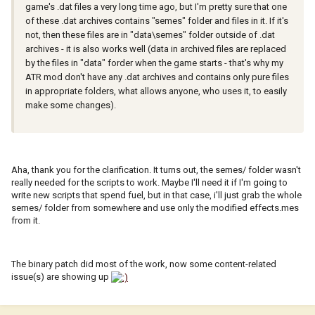
game's .dat files a very long time ago, but I'm pretty sure that one
of these .dat archives contains "semes" folder and files in it. If it's
not, then these files are in "data\semes" folder outside of .dat
archives - it is also works well (data in archived files are replaced
by the files in "data" forder when the game starts - that's why my
ATR mod don't have any .dat archives and contains only pure files
in appropriate folders, what allows anyone, who uses it, to easily
make some changes).
Aha, thank you for the clarification. It turns out, the semes/ folder wasn't
really needed for the scripts to work. Maybe I'll need it if I'm going to
write new scripts that spend fuel, but in that case, i'll just grab the whole
semes/ folder from somewhere and use only the modified effects.mes
from it.
The binary patch did most of the work, now some content-related
issue(s) are showing up