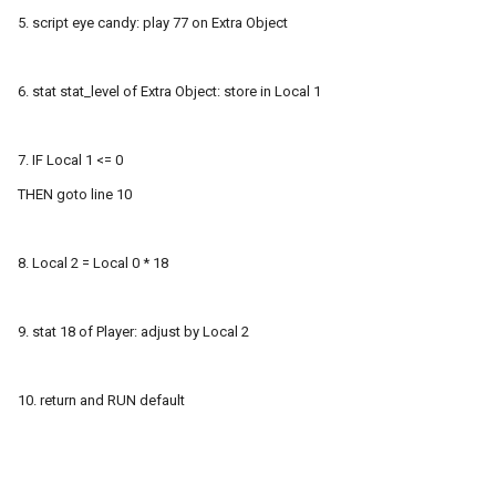
5. script eye candy: play 77 on Extra Object
6. stat stat_level of Extra Object: store in Local 1
7. IF Local 1 <= 0
THEN goto line 10
8. Local 2 = Local 0 * 18
9. stat 18 of Player: adjust by Local 2
10. return and RUN default