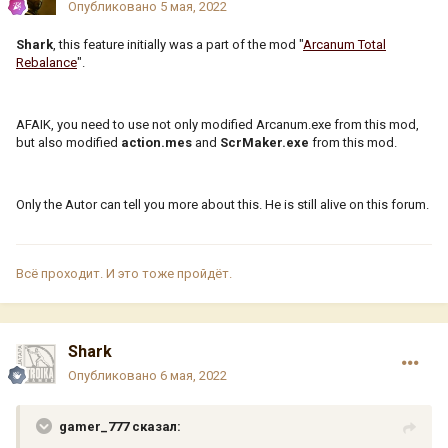
Опубликовано
5 мая, 2022
Shark
, this feature initially was a part of the mod "
Arcanum Total
Rebalance
".
AFAIK, you need to use not only modified Arcanum.exe from this mod,
but also modified
action.mes
and
ScrMaker.exe
from this mod.
Only the Autor can tell you more about this. He is still alive on this forum.
Всё проходит. И это тоже пройдёт.
Shark
Опубликовано
6 мая, 2022
gamer_777 сказал: