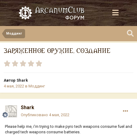
Моддинг
ЗАРЯЖЕННОЕ ОРУЖИЕ, СОЗДАНИЕ
Автор
Shark
4 мая, 2022
в
Моддинг
Shark
Опубликовано
4 мая, 2022
Please help me, i'm trying to make pyro tech weapons consume fuel and
charged tech weapons consume batteries.