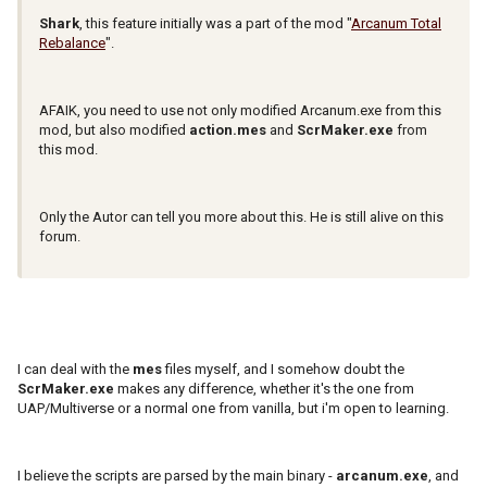
Shark
, this feature initially was a part of the mod "
Arcanum Total
Rebalance
".
AFAIK, you need to use not only modified Arcanum.exe from this
mod, but also modified
action.mes
and
ScrMaker.exe
from
this mod.
Only the Autor can tell you more about this. He is still alive on this
forum.
I can deal with the
mes
files myself, and I somehow doubt the
ScrMaker.exe
makes any difference, whether it's the one from
UAP/Multiverse or a normal one from vanilla, but i'm open to learning.
I believe the scripts are parsed by the main binary -
arcanum.exe
, and