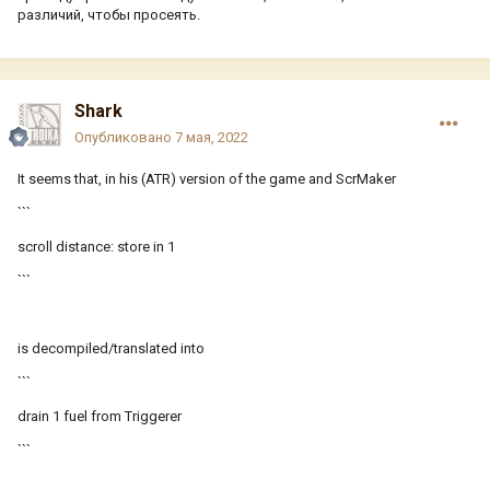
различий, чтобы просеять.
Shark
Опубликовано
7 мая, 2022
It seems that, in his (ATR) version of the game and ScrMaker
```
scroll distance: store in 1
```
is decompiled/translated into
```
drain 1 fuel from Triggerer
```