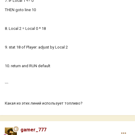
7. IF Local 1 <= 0
THEN goto line 10
8. Local 2 = Local 0 * 18
9. stat 18 of Player: adjust by Local 2
10. return and RUN default
```
Какая из этих линий использует топливо?
gamer_777