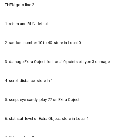
THEN goto line 2
1. return and RUN default
2. random number 10 to 40: store in Local 0
3. damage Extra Object for Local 0 points of type 3 damage
4. scroll distance: store in 1
5. script eye candy: play 77 on Extra Object
6. stat stat_level of Extra Object: store in Local 1