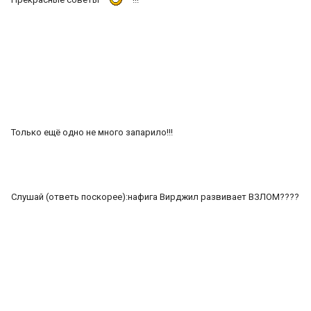
Только ещё одно не много запарило!!!
Слушай (ответь поскорее):нафига Вирджил развивает ВЗЛОМ????