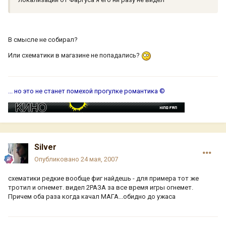
В смысле не собирал?
Или схематики в магазине не попадались?
... но это не станет помехой прогулке романтика ©
Silver
Опубликовано
24 мая, 2007
схематики редкие вообще фиг найдешь - для примера тот же
тротил и огнемет. видел 2РАЗА за все время игры огнемет.
Причем оба раза когда качал МАГА...обидно до ужаса