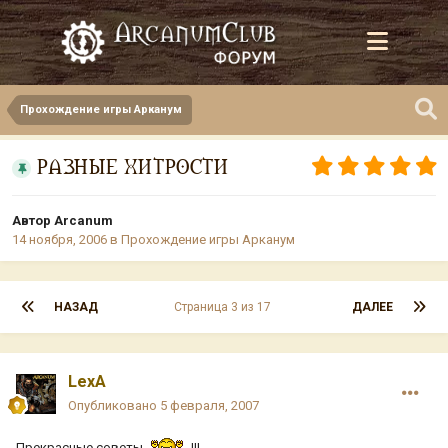
Прохождение игры Арканум
РАЗНЫЕ ХИТРОСТИ
Автор
Arcanum
14 ноября, 2006
в
Прохождение игры Арканум
НАЗАД
Страница 3 из 17
ДАЛЕЕ
LexA
Опубликовано
5 февраля, 2007
Прекрасные советы
!!!