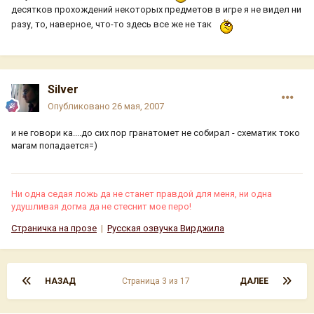
десятков прохождений некоторых предметов в игре я не видел ни
разу, то, наверное, что-то здесь все же не так
Silver
Опубликовано
26 мая, 2007
и не говори ка....до сих пор гранатомет не собирал - схематик токо
магам попадается=)
Ни одна седая ложь да не станет правдой для меня, ни одна
удушливая догма да не стеснит мое перо!
Страничка на прозе
|
Русская озвучка Вирджила
НАЗАД
Страница 3 из 17
ДАЛЕЕ