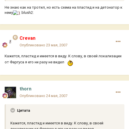
Не знаю как на тротил, но есть схема на пластид и на детонатор к
нему
:blush2:
Crevan
Опубликовано
23 мая, 2007
Кажется, пластид и имеется в виду. К слову, в своей локализации
от Фаргуса я его ни разу не видел
thorn
Опубликовано
24 мая, 2007
Цитата
Кажется, пластид и имеется в виду. К слову, в своей
локализации от Фаргуса я его ни разу не видел