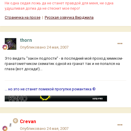
Ни одна седая ложь да не станет правдой для меня, ни одна
удушливая догма да не стеснит мое перо!
Страничка на прозе
|
Русская озвучка Вирджила
thorn
Опубликовано
24 мая, 2007
Это видать "закон подлости" - в последний мой проход химиком-
гранатометчиком схематик одной из гранат так и не попался на
глаза (вот досада!)...
... но это не станет помехой прогулке романтика ©
Crevan
Опубликовано
24 мая, 2007