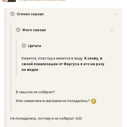
Crevan сказал:
thorn сказал:
Цитата
Кажется, пластид и имеется в виду.
К слову, в
своей локализации от Фаргуса я его ни разу
не видел
В смысле не собирал?
Или схематики в магазине не попадались?
Не попадались, потому и не собирал :lol2: