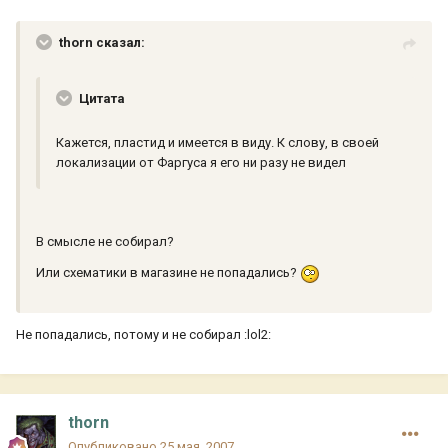
thorn сказал:
Цитата
Кажется, пластид и имеется в виду. К слову, в своей
локализации от Фаргуса я его ни разу не видел
В смысле не собирал?
Или схематики в магазине не попадались?
Не попадались, потому и не собирал :lol2:
thorn
Опубликовано
25 мая, 2007