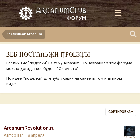
Вселенная: Arcanum
ВЕБ-НОСТАЛЬЖИ ПРОЕКТЫ
Различные "поделки" на тему Arcanum. По названиям тем форума
можно догадаться будет : "О чем это".
По идее, "поделки" для публикации на сайте, в том или ином
виде.
СОРТИРОВКА
ArcanumRevolution.ru
Автор
san
,
18 апреля