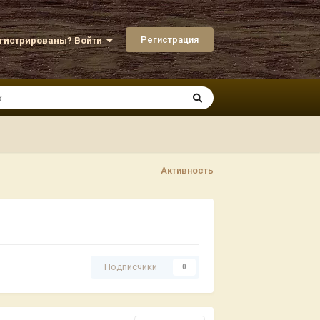
Регистрация
егистрированы? Войти
Активность
Подписчики
0