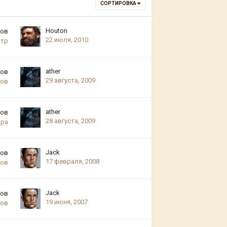
СОРТИРОВКА
Houton
тов
22 июля, 2010
отр
ather
тов
29 августа, 2009
ров
ather
тов
28 августа, 2009
тра
Jack
тов
17 февраля, 2008
ров
Jack
тов
19 июня, 2007
ров