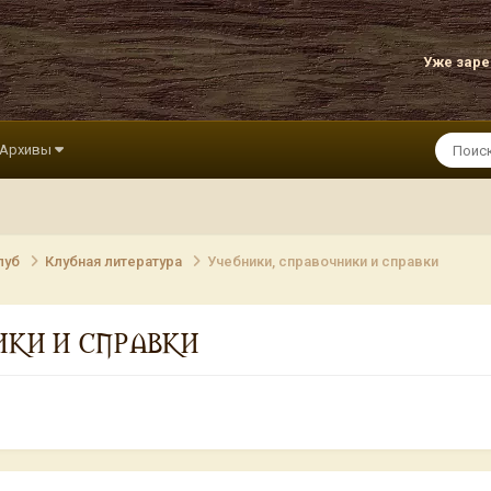
Уже зар
Архивы
луб
Клубная литература
Учебники, справочники и справки
ИКИ И СПРАВКИ