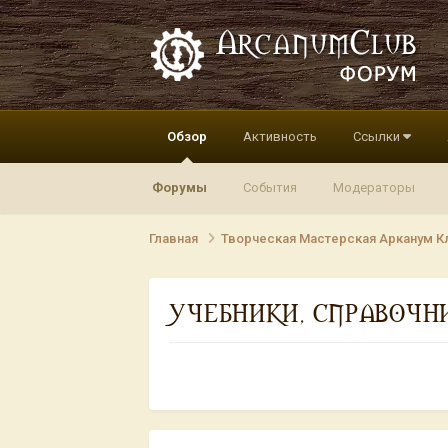
Обзор
Активность
Ссылки
Форумы
События
Модераторы
Главная
Творческая Мастерская Арканум К
УЧЕБНИКИ, СПРАВОЧН